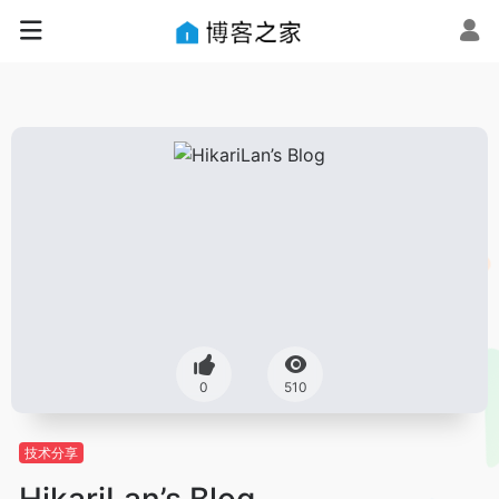
0
510
技术分享
HikariLan’s Blog