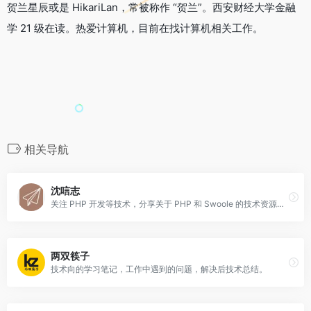
贺兰星辰或是 HikariLan，常被称作 “贺兰”。西安财经大学金融
学 21 级在读。热爱计算机，目前在找计算机相关工作。
相关导航
沈唁志
关注 PHP 开发等技术，分享关于 PHP 和 Swoole 的技术资源、实用的扩展插件、有趣的网站、WordPress 等一切好玩的东西！
两双筷子
技术向的学习笔记，工作中遇到的问题，解决后技术总结。