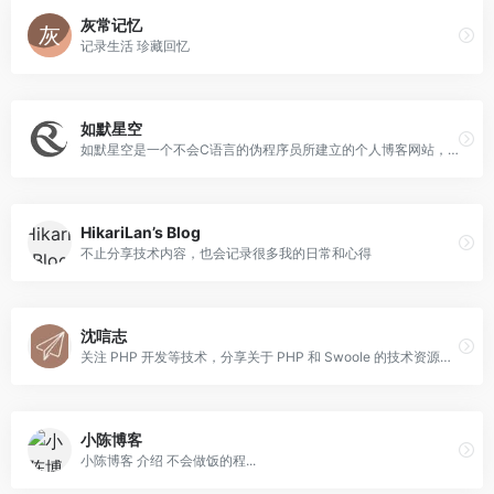
灰常记忆
记录生活 珍藏回忆
如默星空
如默星空是一个不会C语言的伪程序员所建立的个人博客网站，网站不定期分享个人生活、代码技术、奇闻轶事以及相关的随笔碎片。
HikariLan’s Blog
不止分享技术内容，也会记录很多我的日常和心得
沈唁志
关注 PHP 开发等技术，分享关于 PHP 和 Swoole 的技术资源、实用的扩展插件、有趣的网站、WordPress 等一切好玩的东西！
小陈博客
小陈博客 介绍 不会做饭的程...