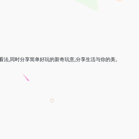
简单看法,同时分享简单好玩的新奇玩意,分享生活与你的美。