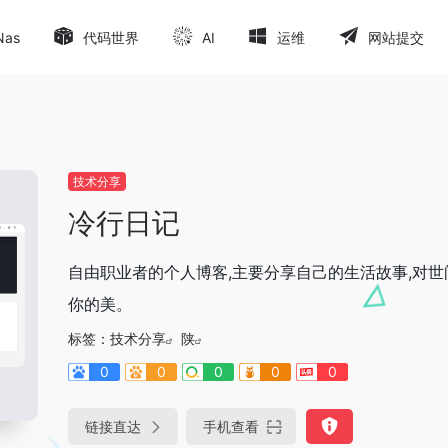
Nas
代码世界
AI
运维
网站提交
技术分享
冷行日记
自由职业者的个人博客,主要分享自己的生活故事,对世
你的美。
标签：
技术分享
陕
0
0
0
0
0
链接直达
手机查看