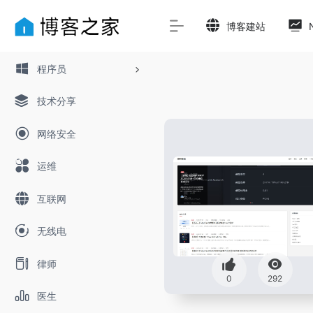
博客建站
程序员
技术分享
网络安全
运维
互联网
无线电
律师
0
292
医生