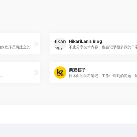
HikariLan’s Blog
如默星空是一个不会C语言的伪程序员所建立的个人博客网站，网站不定期分享个人生活、代码技术、奇闻轶事以及相关的随笔碎片。
两双筷子
.