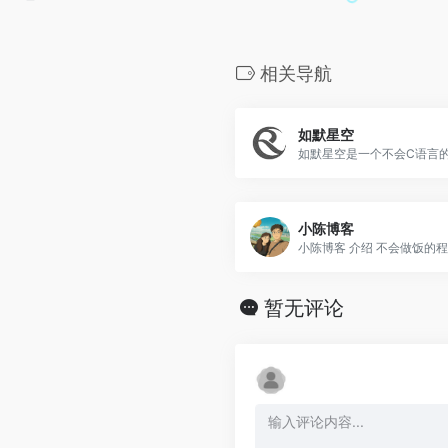
相关导航
如默星空
小陈博客
小陈博客 介绍 不会做饭的程..
暂无评论