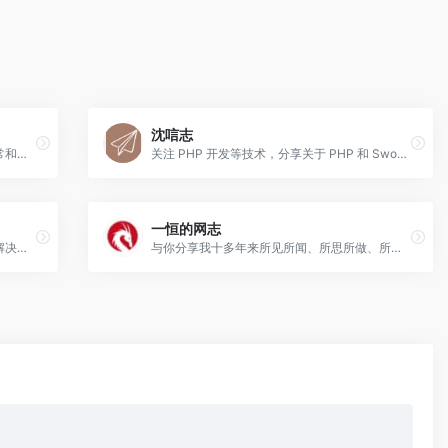
沈唁志
不止分享技术内容，也会记录很多我的日常和心得
关注 PHP 开发等技术，分享关于 PHP 和 Swoole 的技术资源、实用的扩展插件、有趣的网站、WordPress 等一切好玩的东西！
一恒的网志
技术向的学习笔记，工作中遇到的问题，解决后技术总结。
与你分享我十多年来所见所闻、所思所做、所感所悟。