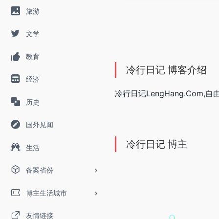
旅游
文学
教育
冷行日记 博客介绍
经济
冷行日记LengHang.Co
历史
国外见闻
冷行日记 博主
生活
备案省份
博主生活城市
友情链接