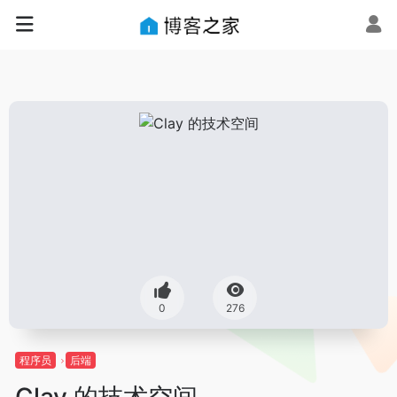
0
276
程序员
后端
Clay 的技术空间