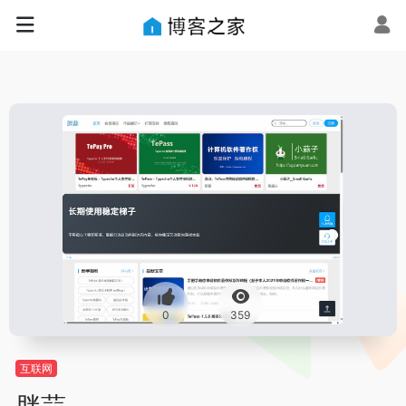
0
359
互联网
胖蒜