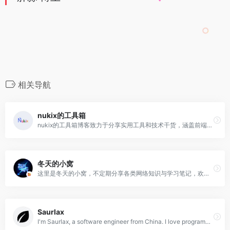
相关导航
nukix的工具箱
nukix的工具箱博客致力于分享实用工具和技术干货，涵盖前端开发、网站优化、编程技巧和生活便捷工具等内容。
冬天的小窝
这里是冬天的小窝，不定期分享各类网络知识与学习笔记，欢迎订阅我的博客！
Saurlax
I'm Saurlax, a software engineer from China. I love programming, open source, and sharing knowledge.