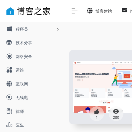
博客建站
程序员
技术分享
网络安全
运维
互联网
无线电
律师
1
280
医生