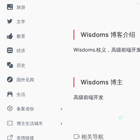
旅游
文学
Wisdoms 博客介绍
教育
Wisdoms.桂义，高级前
经济
历史
国外见闻
Wisdoms 博主
生活
高级前端开发
备案省份
博主生活城市
相关导航
友情链接