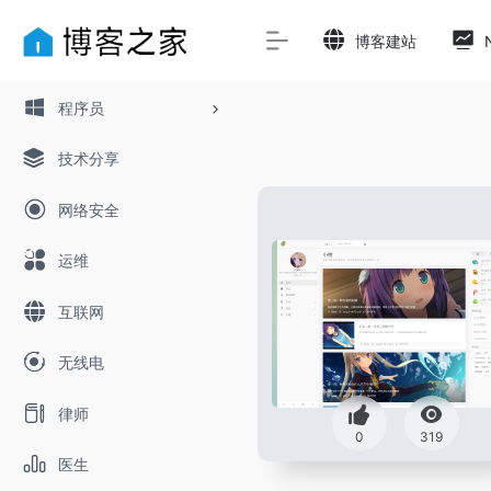
博客建站
程序员
技术分享
网络安全
运维
互联网
无线电
律师
0
319
医生