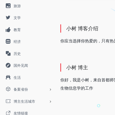
旅游
文学
小树 博客介绍
教育
你应当选择你热爱的，只有热
经济
历史
国外见闻
小树 博主
生活
你好，我是小树，来自首都师
生物信息学的工作
备案省份
博主生活城市
友情链接