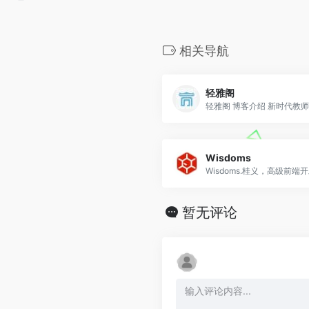
相关导航
轻雅阁
轻雅阁 博客介绍 新时代教师..
Wisdoms
暂无评论