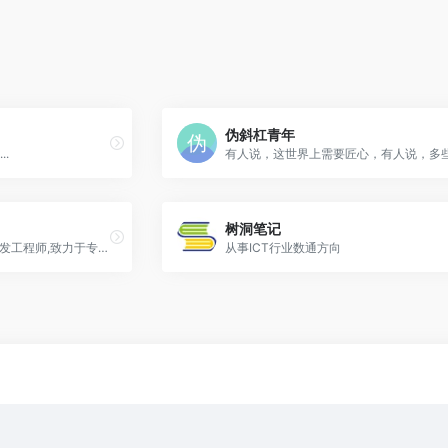
伪斜杠青年
.
树洞笔记
Wisdoms.桂义，高级前端开发工程师,致力于专研最新技术，并且实际运用与自己的项目中。
从事ICT行业数通方向