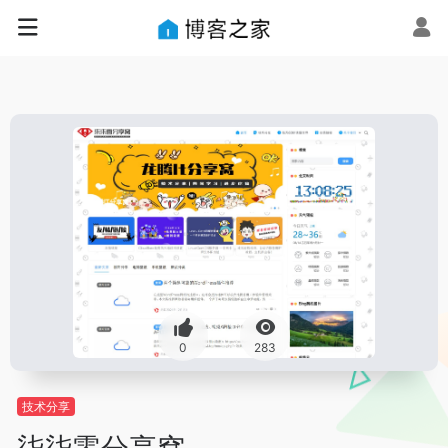
0
283
技术分享
柒柒零分享窝