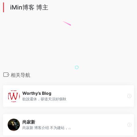
iMin博客 博主
相关导航
Worthy’s Blog
欲說還休，卻道天涼好個秋
尚寂新
尚寂新 博客介绍 不为建站，...