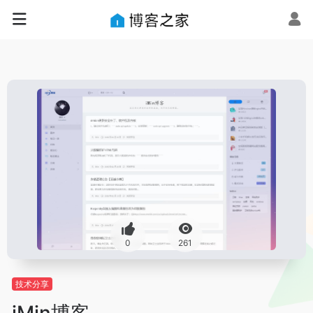
0
261
技术分享
iMin博客