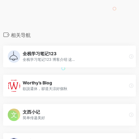
相关导航
全栈学习笔记123
全栈学习笔记123 博客介绍 这...
Worthy’s Blog
欲說還休，卻道天涼好個秋
文西小记
简单传递美好