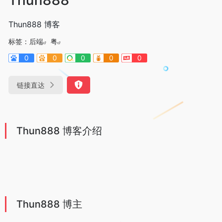
Thun888 博客
标签：
后端
粤
0
0
0
0
0
链接直达
Thun888 博客介绍
Thun888 博主