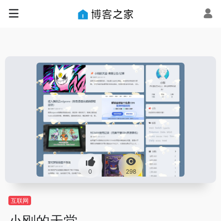
0
298
互联网
小刚的天堂