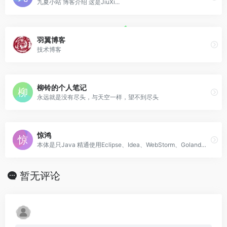
九夏小站 博客介绍 这是JiuXi...
羽翼博客
技术博客
柳铃的个人笔记
永远就是没有尽头，与天空一样，望不到尽头
惊鸿
本体是只Java 精通使用Eclipse、Idea、WebStorm、Goland等工具创建Hello World项目
暂无评论