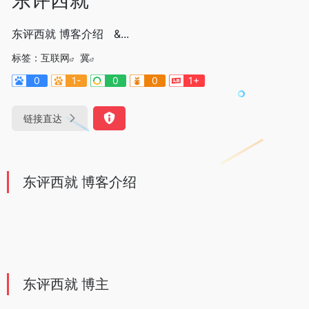
东评西就 博客介绍 &...
标签：
互联网
冀
0
1-
0
0
1+
链接直达
东评西就 博客介绍
东评西就 博主