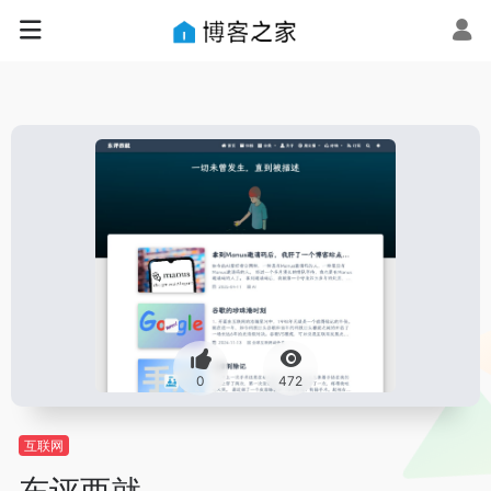
0
472
互联网
东评西就