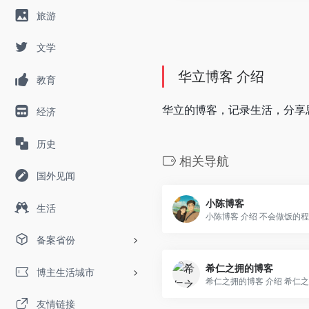
旅游
文学
华立博客 介绍
教育
华立的博客，记录生活，分享
经济
历史
相关导航
国外见闻
小陈博客
生活
小陈博客 介绍 不会做饭的程..
备案省份
希仁之拥的博客
博主生活城市
希仁之拥的博客 介绍 希仁之..
友情链接