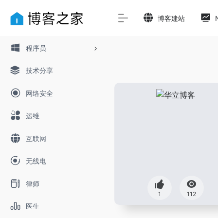
博客建站
程序员
技术分享
网络安全
运维
互联网
无线电
律师
1
112
医生