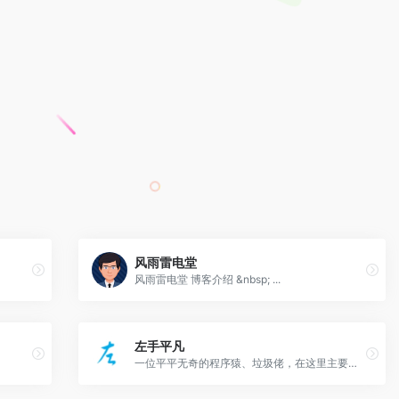
风雨雷电堂
风雨雷电堂 博客介绍 &nbsp; ...
左手平凡
一位平平无奇的程序猿、垃圾佬，在这里主要是分享一些和技术相关的笔记