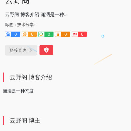
云野阁 博客介绍 潇洒是一种...
标签：
技术分享
0
0
0
0
0
链接直达
云野阁 博客介绍
潇洒是一种态度
云野阁 博主