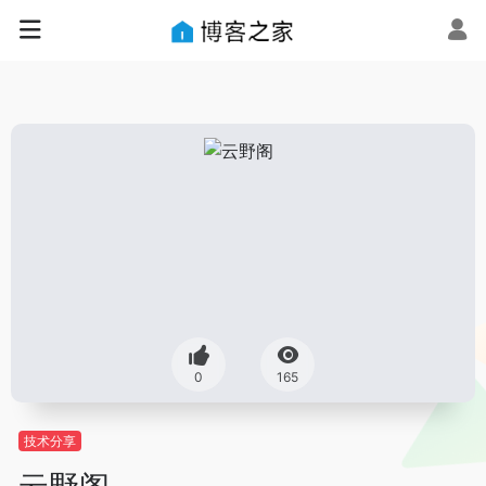
0
165
技术分享
云野阁