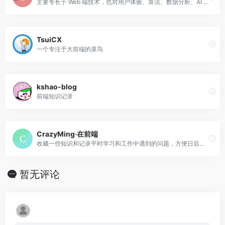
主要专长于 Web 端技术，也对用户体验、算法、数据分析、AI 等领域有着浓厚的兴趣。爱编程，也爱涂鸦；爱生活，也爱折腾。
TsuiCX
一个专注于大前端的菜鸟
kshao-blog
前端知识记录
CrazyMing·在前端
收藏一些知识和记录平时学习和工作中遇到的问题，方便日后查阅。
暂无评论