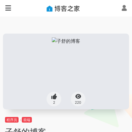
2
220
程序员
前端
子舒的博客