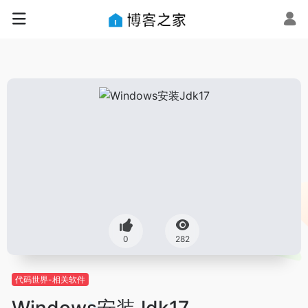
0
282
代码世界-相关软件
Windows安装Jdk17