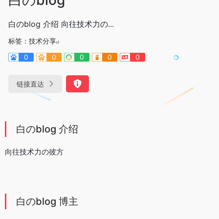
白のblog 介绍 向往技术力の...
标签：
技术分享
0
0
0
0
0
链接直达
白のblog 介绍
向往技术力の彼方
白のblog 博主