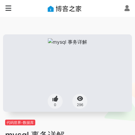
0
296
代码世界-数据库
mysql 事务详解