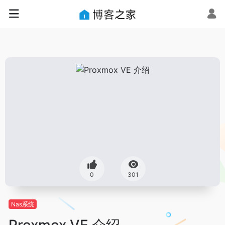
0
301
Nas系统
Proxmox VE 介绍