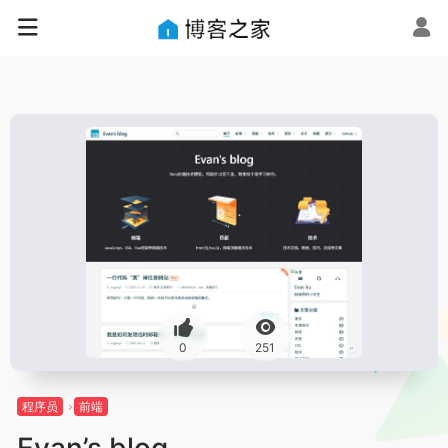
0
251
程序员
前端
Evan’s blog