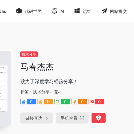
Nas
代码世界
AI
运维
网站提交
技术分享
马春杰杰
致力于深度学习经验分享！
标签：
技术分享
竞
0
1-
0
0
0
链接直达
手机查看