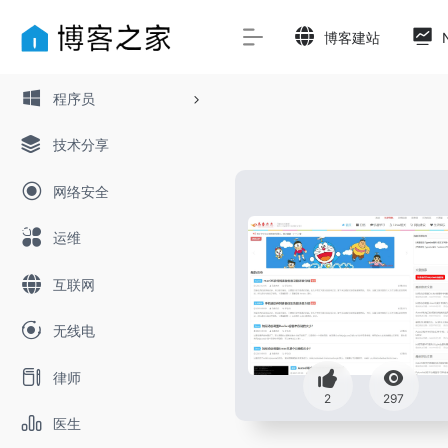
博客建站
程序员
技术分享
网络安全
运维
互联网
无线电
律师
2
297
医生