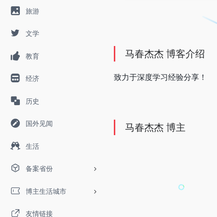
旅游
文学
马春杰杰 博客介绍
教育
致力于深度学习经验分享！
经济
历史
国外见闻
马春杰杰 博主
生活
备案省份
博主生活城市
友情链接