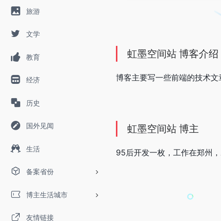
旅游
文学
虹墨空间站 博客介绍
教育
博客主要写一些前端的技术文
经济
历史
国外见闻
虹墨空间站 博主
生活
95后开发一枚，工作在郑州
备案省份
博主生活城市
友情链接