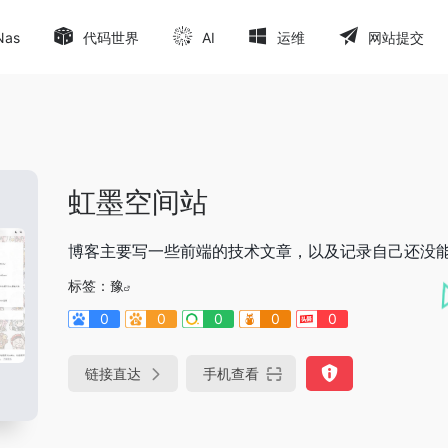
Nas
代码世界
AI
运维
网站提交
虹墨空间站
博客主要写一些前端的技术文章，以及记录自己还没
标签：
豫
0
0
0
0
0
链接直达
手机查看