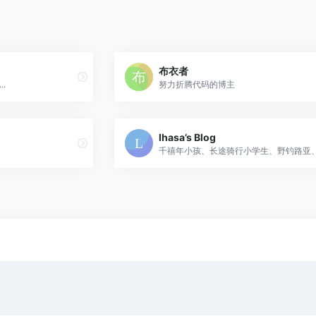
布衣者
.
努力折腾代码的博主
lhasa’s Blog