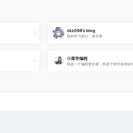
zkz098’s blog
我的学习笔记 - 望月阁
小菜学编程