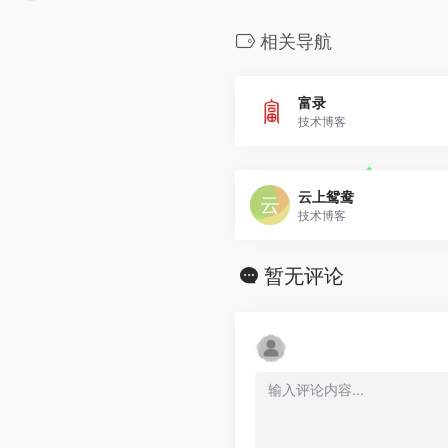
相关导航
富录
技术博客
云上鸳鸯
技术博客
暂无评论