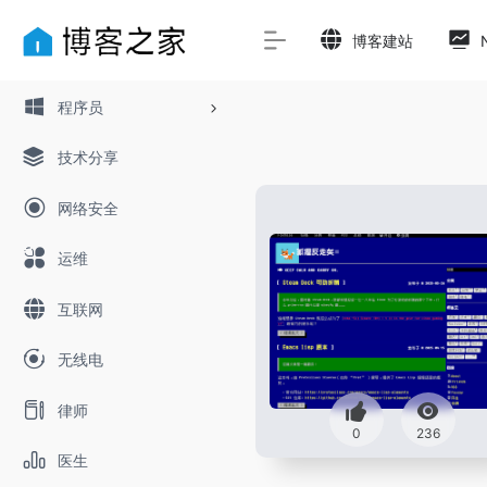
博客建站
程序员
技术分享
网络安全
运维
互联网
无线电
律师
0
236
医生