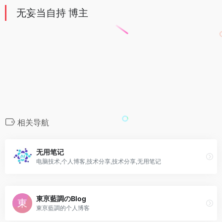
无妄当自持 博主
相关导航
无用笔记
电脑技术,个人博客,技术分享,技术分享,无用笔记
東亰藍調のBlog
東亰藍調的个人博客