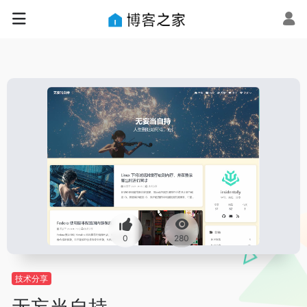
0
280
技术分享
无妄当自持