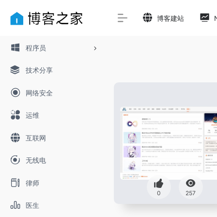
博客建站
程序员
技术分享
网络安全
运维
互联网
无线电
律师
0
257
医生