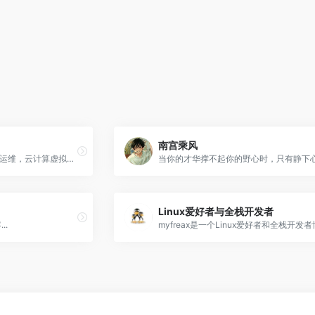
南宫乘风
linux运维,系统架构，自动化运维，云计算虚拟化，数据库，编程开发，IT技术博客，经验分享，国学以及传统文化
Linux爱好者与全栈开发者
..