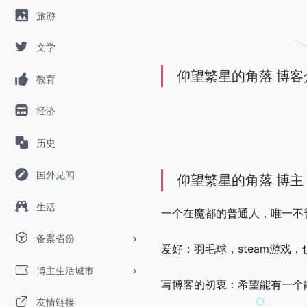
旅游
文学
仰望繁星的角落 博客
教育
经济
历史
国外见闻
仰望繁星的角落 博主
生活
一个在魔都的普通人，唯一不
备案省份
爱好：羽毛球，steam游戏
博主生活城市
写博客的初衷：希望能有一个
友情链接