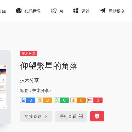
Nas
代码世界
AI
运维
网站提交
技术分享
仰望繁星的角落
技术分享
标签：
技术分享
0
0
0
0
0
链接直达
手机查看