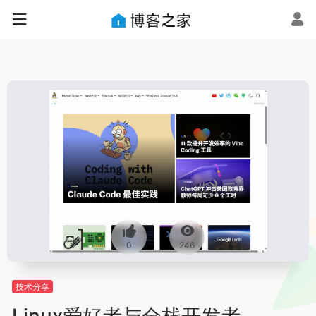
0
246
技术分享
Linux爱好者与全栈开发者