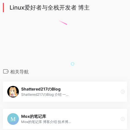
Linux爱好者与全栈开发者 博主
相关导航
Shattered217のBlog
Shattered217のBlog 介绍 一...
Mox的笔记库
Mox的笔记库 博客介绍 技术博...