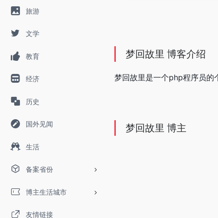
旅游
文学
梦回故里 博客介绍
教育
梦回故里是一个php程序员的个
经济
历史
国外见闻
梦回故里 博主
生活
备案省份
博主生活城市
友情链接