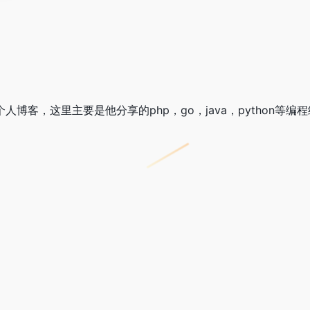
人博客，这里主要是他分享的php，go，java，python等编