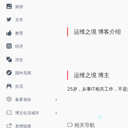
旅游
文学
运维之境 博客介绍
教育
经济
历史
国外见闻
运维之境 博主
生活
25岁，从事IT相关工作，不
备案省份
博主生活城市
相关导航
友情链接