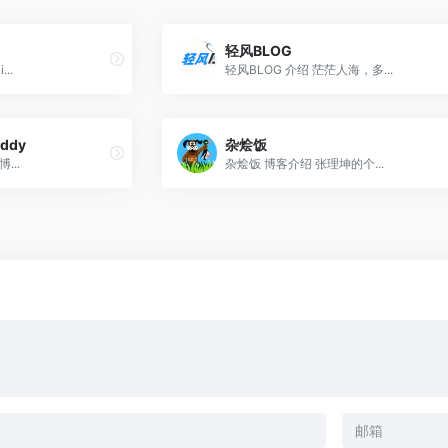
轻风BLOG
..
轻风BLOG 介绍 茫茫人海，多...
addy
杂烩饭
博...
杂烩饭 博客介绍 张理坤的个...