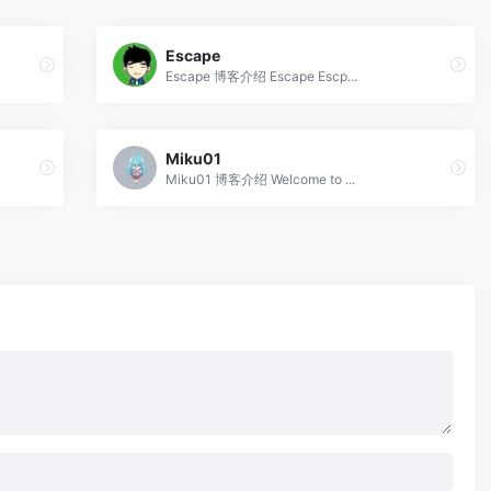
Escape
Escape 博客介绍 Escape Escp...
Miku01
Miku01 博客介绍 Welcome to ...