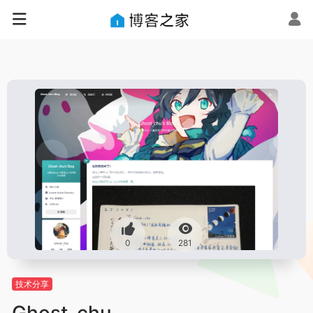
0
281
技术分享
Ghost_chu