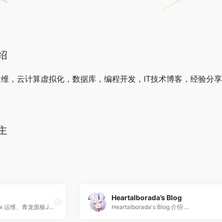
绍
动化运维，云计算虚拟化，数据库，编程开发，IT技术博客，经验分
主
Heartalborada’s Blog
分享 PVE 小主机折腾、Linux 运维、青龙面板JD脚本代理池、Home Assistant 使用等实用技术教程，提供详尽 Docker 教程与代码示例，助力开发者与运维者高效实践。
Heartalborada's Blog 介绍 ...