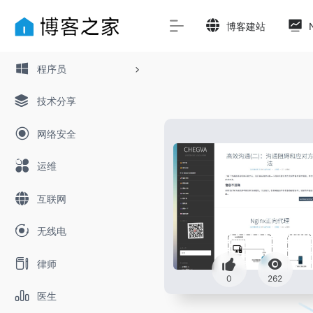
博客建站
程序员
技术分享
网络安全
运维
互联网
无线电
律师
0
262
医生