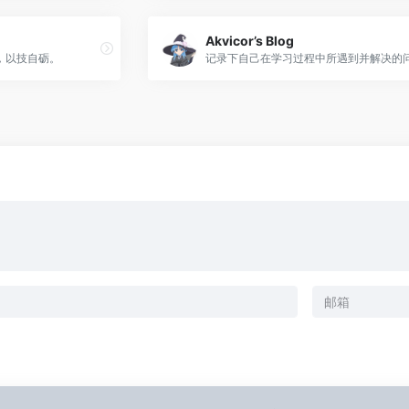
Akvicor’s Blog
，以技自砺。