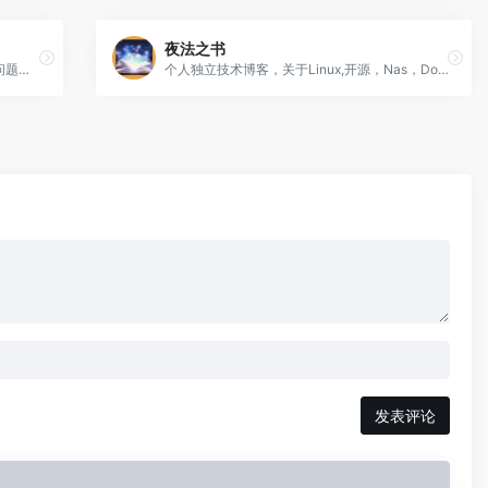
夜法之书
记录下自己在学习过程中所遇到并解决的问题，也希望能帮助学习过程中被同样问题所困惑的人
个人独立技术博客，关于Linux,开源，Nas，Docker，嵌入式，理财，健身等主题！
发表评论