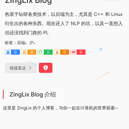
热衷于钻研各类技术，以后端为主，尤其是 C++ 和 Linux
衍生出的各种东西。现在还入了 NLP 的坑，以及一直想入
但还没找到门路的 PL
标签：
后端
沪
0
0
0
0
0
链接直达
ZingLix Blog 介绍
这里是 ZingLix 的个人博客，与你一起在计算机的世界探索~