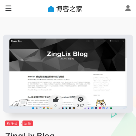
0
337
程序员
后端
ZingLix Blog