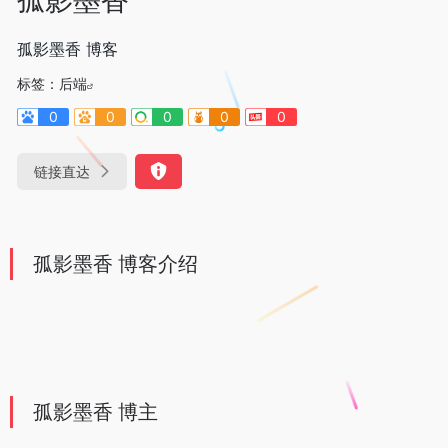
孤影墨香 博客
标签：
后端
0
0
0
0
0
链接直达
孤影墨香 博客介绍
孤影墨香 博主