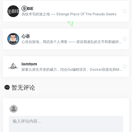
⑨BIE
伪技术宅的迷之地 ~~ Strange Place Of The Pseudo Geeks
心语
心语自留地，周武杰个人博客 —— 原谅我凌乱的文字和那破碎的时光。
lomtom
探索云原生开发的威力，结合Go编程语言、Docker容器化和MongoDB NoSQL数据库。
暂无评论