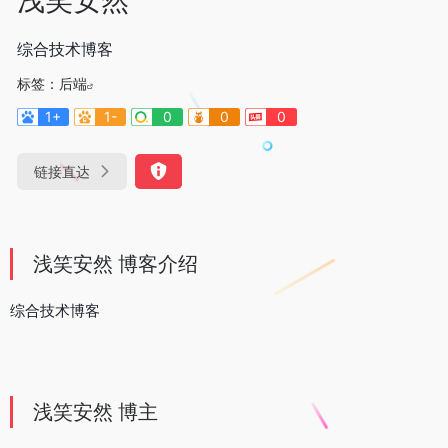
综合技术博客
标签：
后端
1+
1-
0
0
0
链接直达
浅笑安然 博客介绍
综合技术博客
浅笑安然 博主