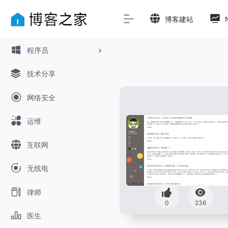
博客建站
程序员
技术分享
网络安全
运维
互联网
无线电
律师
0
236
医生