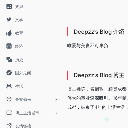
旅游
文学
Deepzz’s Blog 介绍
教育
唯爱与美食不可辜负
经济
历史
国外见闻
Deepzz’s Blog 博主
生活
博主姓陈，名启敬，籍贯成都
伟大的事业深深吸引。16年
备案省份
成都，结束了4年的上漂生活
博主生活城市
友情链接