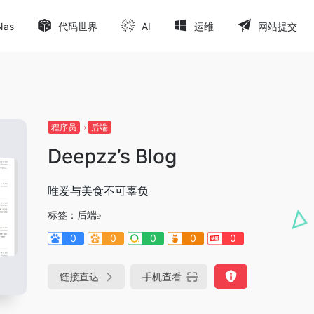
Nas
代码世界
AI
运维
网站提交
程序员
后端
Deepzz’s Blog
唯爱与美食不可辜负
标签：
后端
0
0
0
0
0
链接直达
手机查看