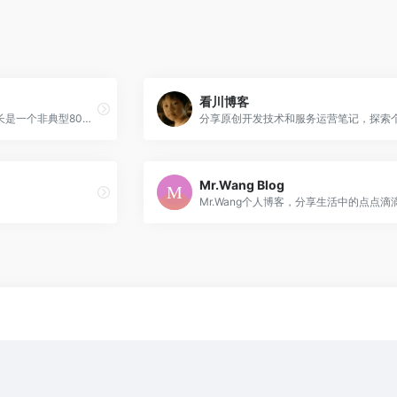
看川博客
陈二的互联网纠结笔记。站长是一个非典型80后油腻男，网络、生活、我的主张。这个是小站的主题，也是小站的主要内容。
Mr.Wang Blog
Mr.Wang个人博客，分享生活中的点点滴