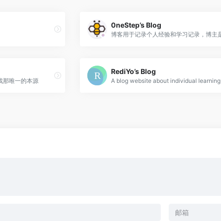
0neStep’s Blog
RediYo’s Blog
找那唯一的本源