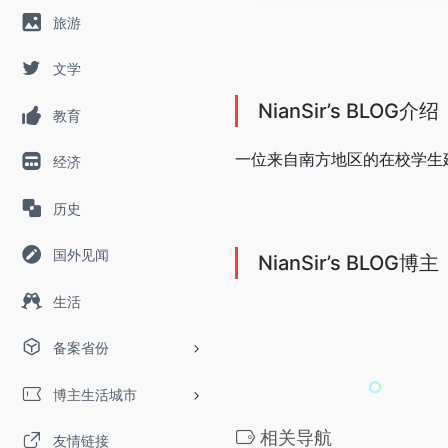
旅游
文学
NianSir’s BLOG介绍
教育
一位来自南方地区的在校学生
经济
历史
国外见闻
NianSir’s BLOG博主
生活
备案省份
博主生活城市
相关导航
友情链接