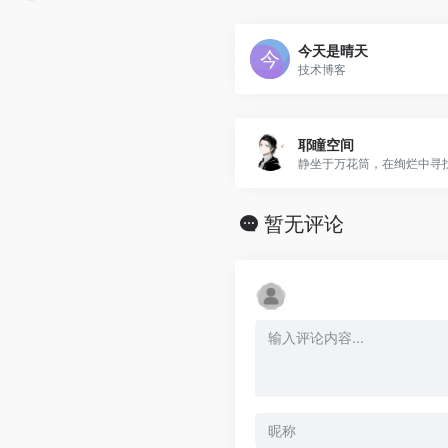
今天是晴天
技术博客
耶瞳空间
静坐于万花筒，在绚烂中寻
暂无评论