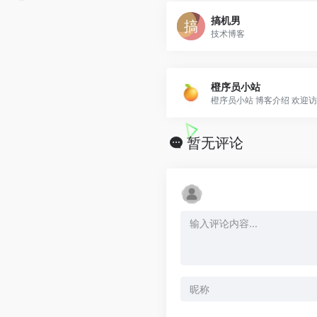
搞机男
技术博客
橙序员小站
橙序员小站 博客介绍 欢迎访..
暂无评论