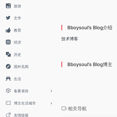
旅游
文学
Bboysoul’s Blog介绍
教育
技术博客
经济
历史
Bboysoul’s Blog博主
国外见闻
生活
备案省份
博主生活城市
相关导航
友情链接