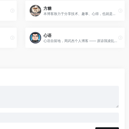
方糖
本博客致力于分享技术、趣事、心得，也就是记录自己平常的点点滴滴，自己的各种折腾史。
心语
心语自留地，周武杰个人博客 —— 原谅我凌乱的文字和那破碎的时光。