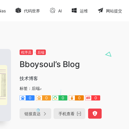
Nas
代码世界
AI
运维
网站提交
程序员
后端
Bboysoul’s Blog
技术博客
标签：
后端
0
0
0
0
0
链接直达
手机查看