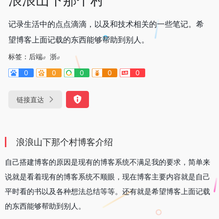
记录生活中的点点滴滴，以及和技术相关的一些笔记。希
望博客上面记载的东西能够帮助到别人。
标签：
后端
浙
0
0
0
0
0
链接直达
浪浪山下那个村博客介绍
自己搭建博客的原因是现有的博客系统不满足我的要求，简单来
说就是看着现有的博客系统不顺眼，现在博客主要内容就是自己
平时看的书以及各种想法总结等等。还有就是希望博客上面记载
的东西能够帮助到别人。