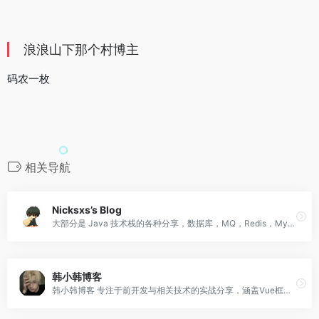
浪浪山下那个村博主
码农一枚
相关导航
Nicksxs’s Blog
大部分是 Java 技术栈的各种分享，数据库，MQ，Redis，Mybatis，Tomcat 等，也有一些生活向的分享
韩小韩博客
韩小韩博客 专注于前开发与相关技术的实战分享，涵盖Vue框架、Node.js、Serverless等，并涉及Node、Python、Linux、Docker等领域。同时，博客也分享作者的生活、音乐和旅行的热爱。