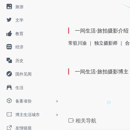
旅游
文学
一间生活·旅拍摄影介绍
教育
常驻川渝 ｜ 独立摄影师 ｜ 
经济
历史
一间生活·旅拍摄影博主
国外见闻
生活
备案省份
博主生活城市
相关导航
友情链接