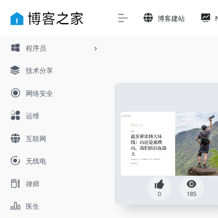
博客建站
程序员
技术分享
网络安全
运维
互联网
无线电
律师
0
185
医生