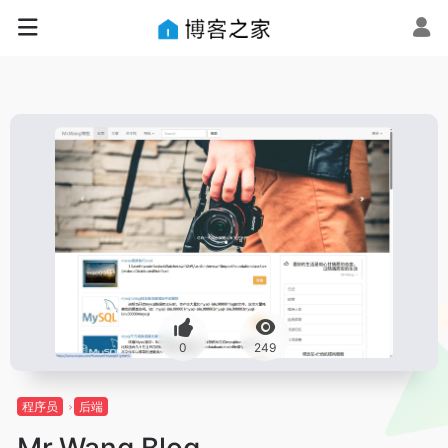
0
249
程序员
后端
Mr.Wang Blog