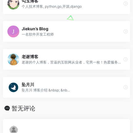
勾玉博客
个人技术博客, python,go,开源,django
Jiekun’s Blog
一名软件开发工程师
老谢博客
老谢的个人博客，苦逼的互联网从业者，宅男一枚！热爱服务器和网络技术，喜欢摄影和音乐，正在从普通青年向大叔蜕变！
坠月川
坠月川 博客介绍 &nbsp; &nb...
暂无评论