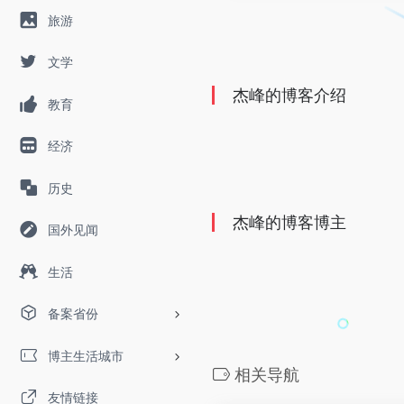
旅游
文学
杰峰的博客介绍
教育
经济
历史
杰峰的博客博主
国外见闻
生活
备案省份
博主生活城市
相关导航
友情链接