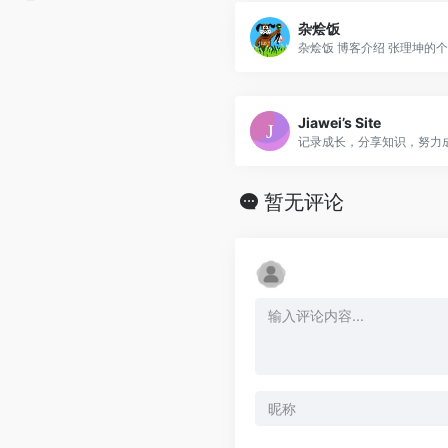
杂烩饭
杂烩饭 博客介绍 张理坤的个..
Jiawei’s Site
暂无评论