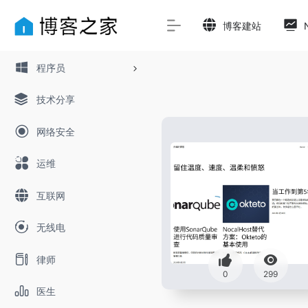
博客建站
程序员
技术分享
网络安全
运维
互联网
无线电
律师
0
299
医生