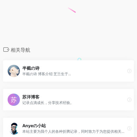
相关导航
半截の诗
半截の诗 博客介绍 芝兰生于...
苏洋博客
记录点滴成长，分享技术经验。
Anyeの小站
本站主要为我个人的各种折腾记录，同时致力于为您提供相关问题的解决思路和经验分享。