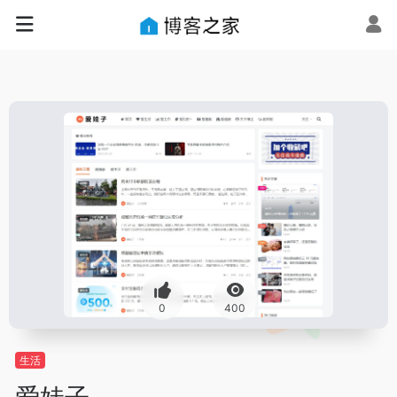
0
400
生活
爱娃子