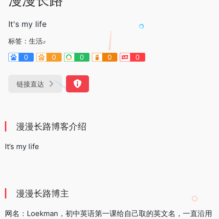
It's my life
标签：
生活
0
0
0
0
0
链接直达
漫漫长路博客介绍
It’s my life
漫漫长路博主
网名：Loekman，初中英语第一课给自己取的英文名，一直沿用