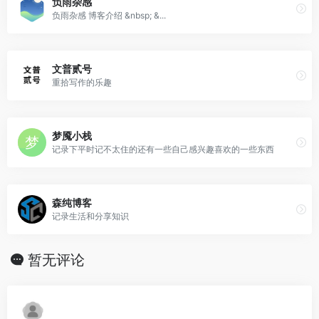
负雨杂感
负雨杂感 博客介绍 &nbsp; &...
文普贰号
重拾写作的乐趣
梦魇小栈
记录下平时记不太住的还有一些自己感兴趣喜欢的一些东西
森纯博客
记录生活和分享知识
暂无评论