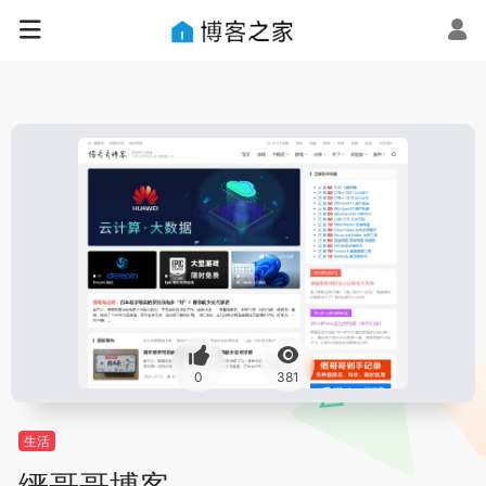
0
381
生活
缙哥哥博客