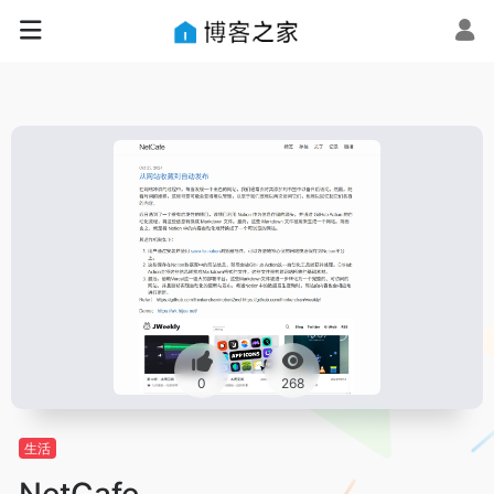
0
268
生活
NetCafe