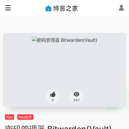
0
347
Nas
Nas软件
密码管理器 Bitwarden(Vault)